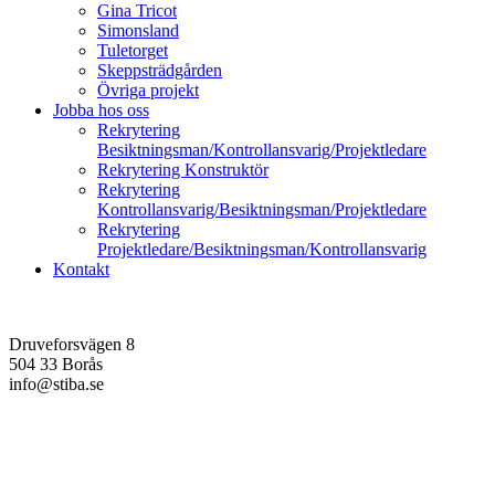
Gina Tricot
Simonsland
Tuletorget
Skeppsträdgården
Övriga projekt
Jobba hos oss
Rekrytering
Besiktningsman/Kontrollansvarig/Projektledare
Rekrytering Konstruktör
Rekrytering
Kontrollansvarig/Besiktningsman/Projektledare
Rekrytering
Projektledare/Besiktningsman/Kontrollansvarig
Kontakt
Druveforsvägen 8
504 33 Borås
info@stiba.se